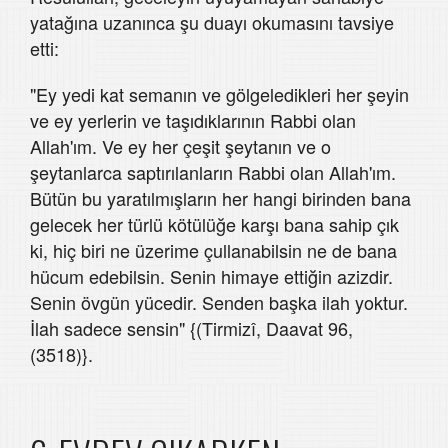
yatağına uzanınca şu duayı okumasını tavsiye
etti:
"Ey yedi kat semanın ve gölgeledikleri her şeyin
ve ey yerlerin ve taşıdıklarının Rabbi olan
Allah'ım. Ve ey her çeşit şeytanın ve o
şeytanlarca saptırılanların Rabbi olan Allah'ım.
Bütün bu yaratılmışların her hangi birinden bana
gelecek her türlü kötülüğe karşı bana sahip çık
ki, hiç biri ne üzerime çullanabilsin ne de bana
hücum edebilsin. Senin himaye ettiğin azizdir.
Senin övgün yücedir. Senden başka ilah yoktur.
İlah sadece sensin" {(Tirmizî, Daavat 96,
(3518)}.