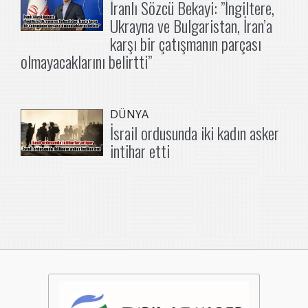
İranlı Sözcü Bekayi: ”İngiltere,
Ukrayna ve Bulgaristan, İran’a
karşı bir çatışmanın parçası
olmayacaklarını belirtti”
DÜNYA
İsrail ordusunda iki kadın asker
intihar etti