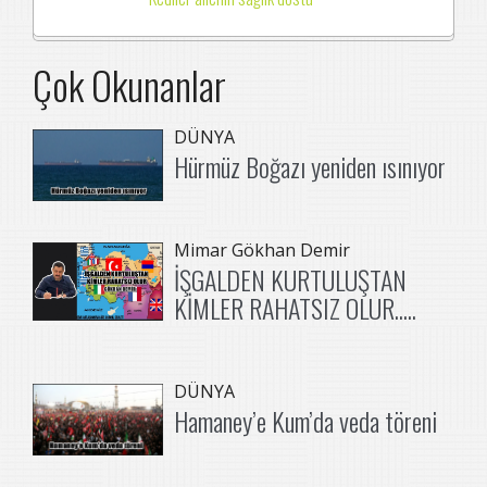
Çok Okunanlar
DÜNYA
Hürmüz Boğazı yeniden ısınıyor
Mimar Gökhan Demir
İŞGALDEN KURTULUŞTAN
KİMLER RAHATSIZ OLUR.....
DÜNYA
Hamaney’e Kum’da veda töreni