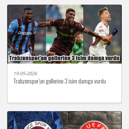
için İstanbul’da kozlarını paylaşacak
19-05-2026
Trabzonspor’un gollerine 3 isim damga vurdu