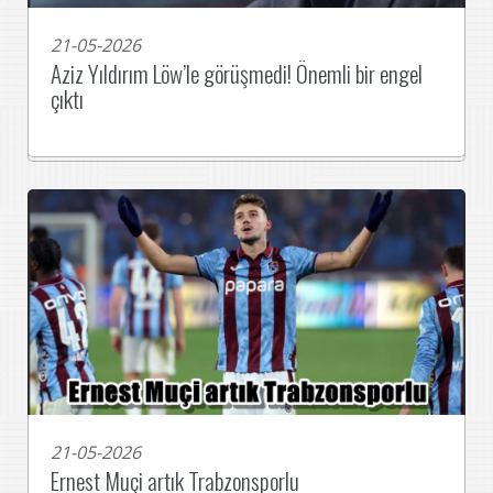
21-05-2026
Aziz Yıldırım Löw’le görüşmedi! Önemli bir engel
çıktı
21-05-2026
Ernest Muçi artık Trabzonsporlu