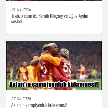
01-05-2026
Trabzonspor’da Semih Kılıçsoy ve Oğuz Aydın
sesleri
27-04-2026
Aslan’ın şampiyonluk kükremesi!