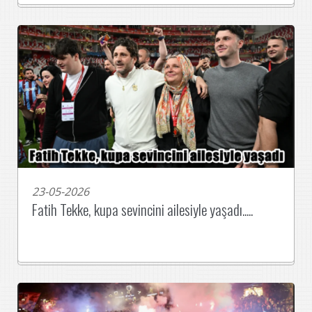
23-05-2026
Fatih Tekke, kupa sevincini ailesiyle yaşadı.....