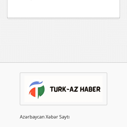
Azərbaycan Xəbər Saytı