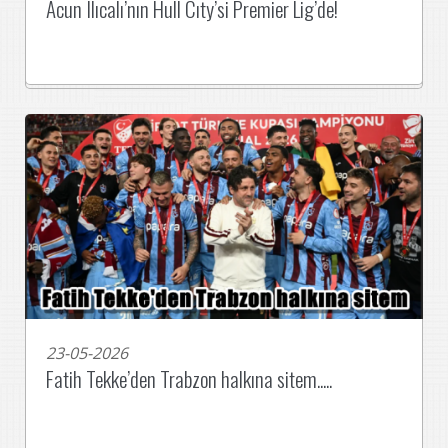
Acun Ilıcalı’nın Hull Cıty’si Premier Lig’de!
23-05-2026
Fatih Tekke’den Trabzon halkına sitem.....