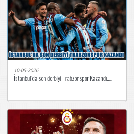
10-05-2026
İstanbul’da son derbiyi Trabzonspor Kazandı.....