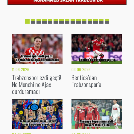
11-06-2026
03-06-2026
Trabzonspor ezdi geçti!
Benfica’dan
Ne Monchi ne Ajax
Trabzonspor’a
durduramadı