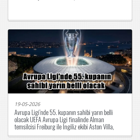
19-05-2026
Avrupa Ligi’nde 55. kupanın sahibi yarın belli
olacak UEFA Avrupa Ligi finalinde Alman
temsilcisi Freiburg ile İngiliz ekibi Aston Villa,
yarın Avrupa’nın iki numaralı kupasını kazanmak