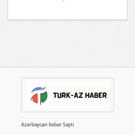
Azərbaycan Xəbər Saytı