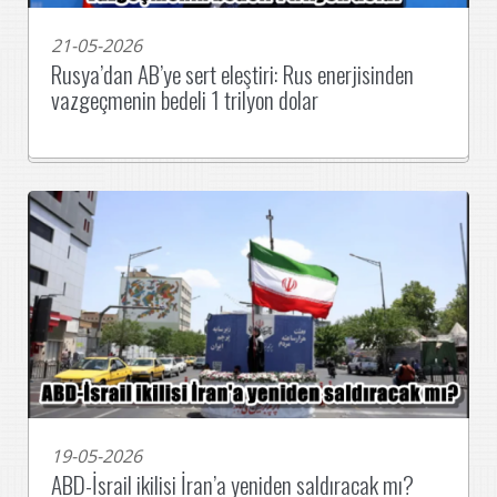
21-05-2026
Rusya’dan AB’ye sert eleştiri: Rus enerjisinden
vazgeçmenin bedeli 1 trilyon dolar
19-05-2026
ABD-İsrail ikilisi İran’a yeniden saldıracak mı?