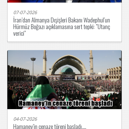
07-07-2026
İran’dan Almanya Dışişleri Bakanı Wadephul’un
Hürmüz Boğazı açıklamasına sert tepki: ”Utanç
verici”
04-07-2026
Hamaney’in cenaze töreni başladı.....