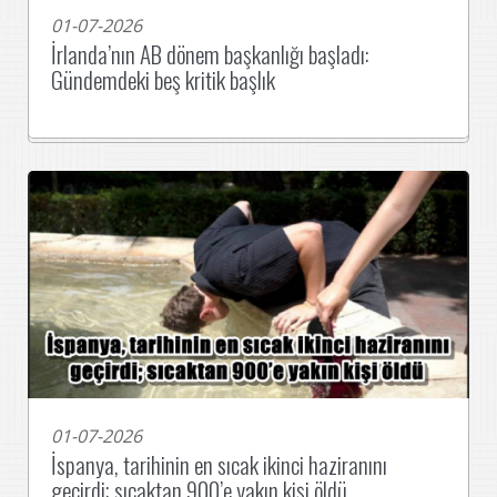
01-07-2026
İrlanda’nın AB dönem başkanlığı başladı:
Gündemdeki beş kritik başlık
01-07-2026
İspanya, tarihinin en sıcak ikinci haziranını
geçirdi; sıcaktan 900’e yakın kişi öldü