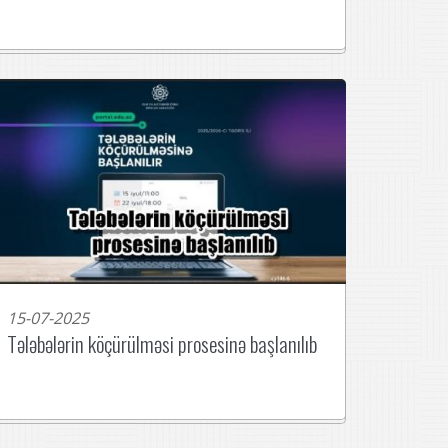
15-07-2025
Tələbələrin köçürülməsi prosesinə başlanılıb