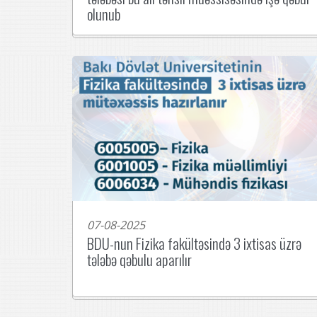
olunub
07-08-2025
BDU-nun Fizika fakültəsində 3 ixtisas üzrə
tələbə qəbulu aparılır