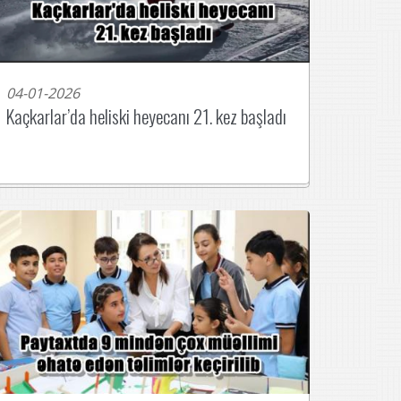
04-01-2026
Kaçkarlar’da heliski heyecanı 21. kez başladı