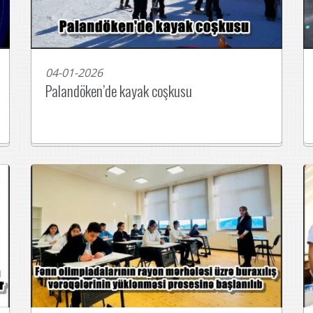
04-01-2026
Palandöken’de kayak coşkusu