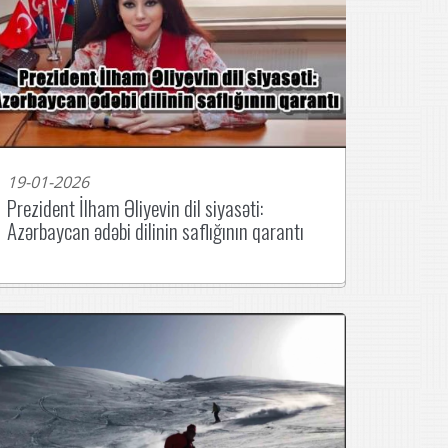
19-01-2026
Prezident İlham Əliyevin dil siyasəti:
Azərbaycan ədəbi dilinin saflığının qarantı