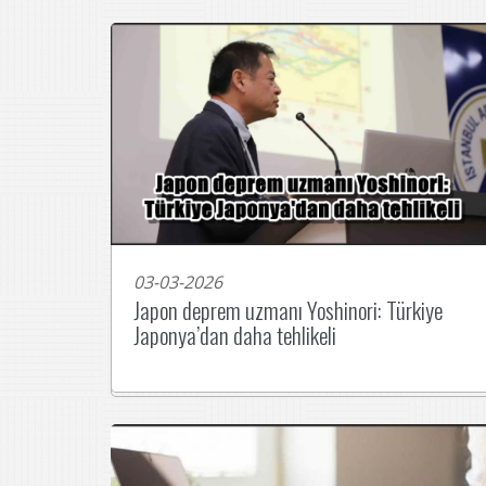
03-03-2026
Japon deprem uzmanı Yoshinori: Türkiye
Japonya’dan daha tehlikeli