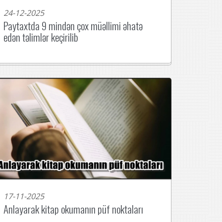
24-12-2025
Paytaxtda 9 mindən çox müəllimi əhatə
edən təlimlər keçirilib
17-11-2025
Anlayarak kitap okumanın püf noktaları