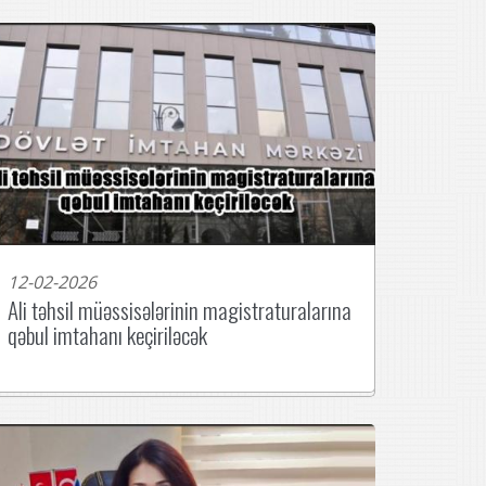
12-02-2026
Ali təhsil müəssisələrinin magistraturalarına
qəbul imtahanı keçiriləcək