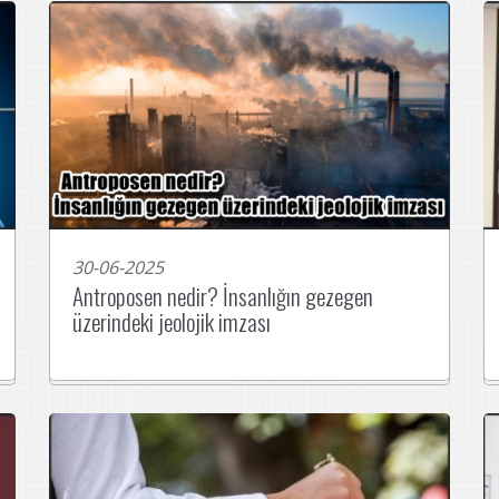
30-06-2025
Antroposen nedir? İnsanlığın gezegen
üzerindeki jeolojik imzası