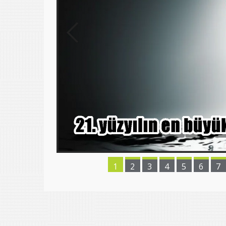
1
2
3
4
5
6
7