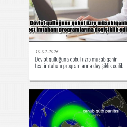
10-02-2026
Dövlət qulluğuna qəbul üzrə müsabiqənin
test imtahanı proqramlarına dəyişiklik edilib