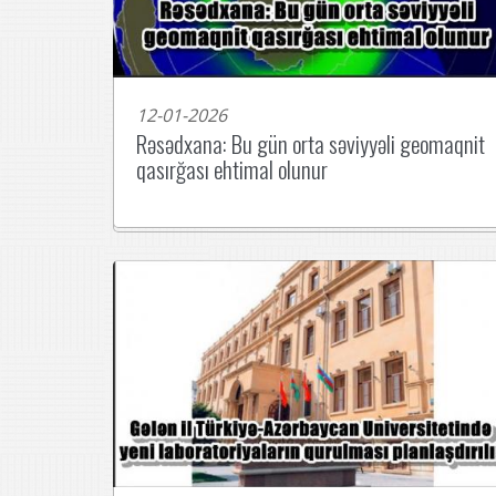
12-01-2026
Rəsədxana: Bu gün orta səviyyəli geomaqnit
qasırğası ehtimal olunur