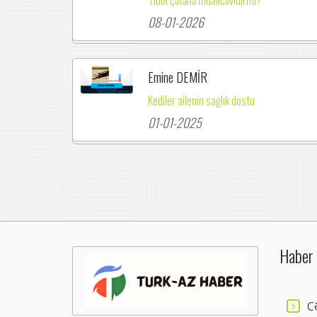
08-01-2026
Emine DEMİR
Kediler ailenin sağlık dostu
01-01-2025
Haber 
C