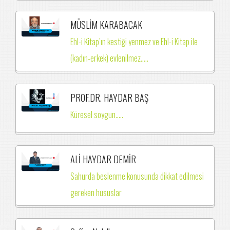
MÜSLİM KARABACAK
Ehl-i Kitap’ın kestiği yenmez ve Ehl-i Kitap ile
(kadın-erkek) evlenilmez.….
PROF.DR. HAYDAR BAŞ
Küresel soygun.....
ALİ HAYDAR DEMİR
Sahurda beslenme konusunda dikkat edilmesi
gereken hususlar