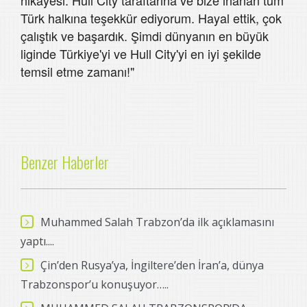
Türk halkına teşekkür ediyorum. Hayal ettik, çok
çalıştık ve başardık. Şimdi dünyanın en büyük
liginde Türkiye'yi ve Hull City'yi en iyi şekilde
temsil etme zamanı!"
Benzer Haberler
Muhammed Salah Trabzon’da ilk açıklamasını
yaptı....
Çin’den Rusya’ya, İngiltere’den İran’a, dünya
Trabzonspor’u konuşuyor…..