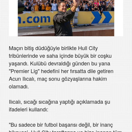
Maçın bitiş düdüğüyle birlikte Hull City
tribünlerinde ve saha içinde büyük bir coşku
yaşandı. Kulübü devraldığı günden bu yana
"Premier Lig" hedefini her fırsatta dile getiren
Acun Ilıcalı, maç sonu gözyaşlarına hakim
olamadı.
Ilıcalı, sıcağı sıcağına yaptığı açıklamada şu
ifadeleri kullandı:
"Bu sadece bir futbol başarısı değil, bir inanç
hikayesi. Hull City taraftarına ve bize inanan tüm