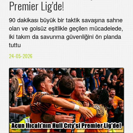
Premier Lig’de!
90 dakikası büyük bir taktik savaşına sahne
olan ve golsüz eşitlikle geçilen mücadelede,
iki takım da savunma güvenliğini ön planda
tuttu
24-05-2026