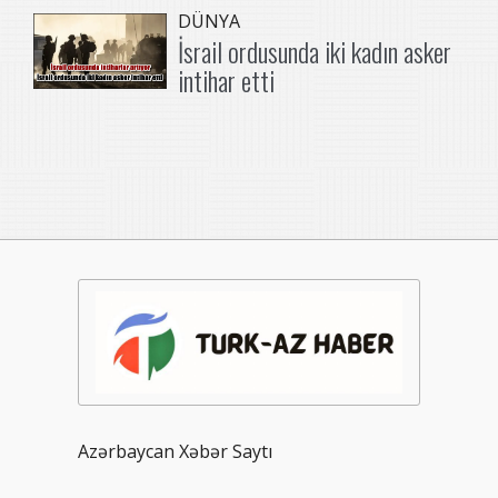
DÜNYA
İsrail ordusunda iki kadın asker
intihar etti
Azərbaycan Xəbər Saytı