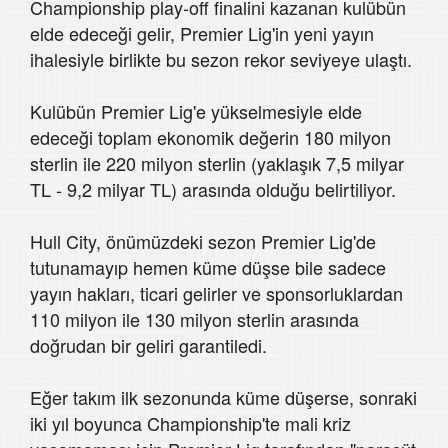
Championship play-off finalini kazanan kulübün
elde edeceği gelir, Premier Lig'in yeni yayın
ihalesiyle birlikte bu sezon rekor seviyeye ulaştı.
Kulübün Premier Lig'e yükselmesiyle elde
edeceği toplam ekonomik değerin 180 milyon
sterlin ile 220 milyon sterlin (yaklaşık 7,5 milyar
TL - 9,2 milyar TL) arasında olduğu belirtiliyor.
Hull City, önümüzdeki sezon Premier Lig'de
tutunamayıp hemen küme düşse bile sadece
yayın hakları, ticari gelirler ve sponsorluklardan
110 milyon ile 130 milyon sterlin arasında
doğrudan bir geliri garantiledi.
Eğer takım ilk sezonunda küme düşerse, sonraki
iki yıl boyunca Championship'te mali kriz