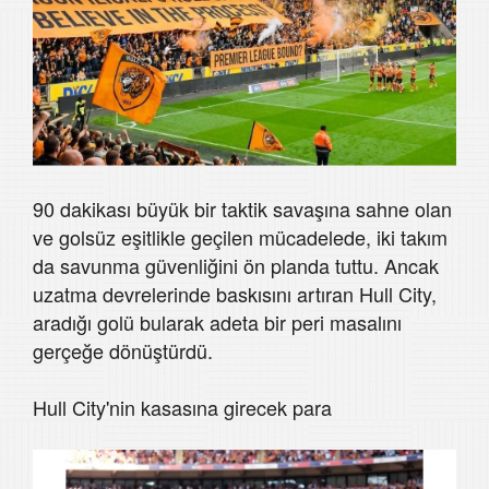
90 dakikası büyük bir taktik savaşına sahne olan
ve golsüz eşitlikle geçilen mücadelede, iki takım
da savunma güvenliğini ön planda tuttu. Ancak
uzatma devrelerinde baskısını artıran Hull City,
aradığı golü bularak adeta bir peri masalını
gerçeğe dönüştürdü.
Hull City'nin kasasına girecek para