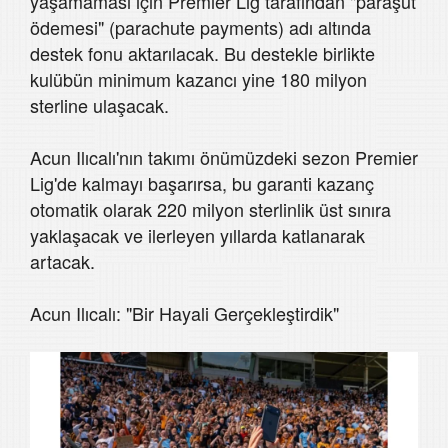
yaşamaması için Premier Lig tarafından "paraşüt
ödemesi" (parachute payments) adı altında
destek fonu aktarılacak. Bu destekle birlikte
kulübün minimum kazancı yine 180 milyon
sterline ulaşacak.
Acun Ilıcalı'nın takımı önümüzdeki sezon Premier
Lig'de kalmayı başarırsa, bu garanti kazanç
otomatik olarak 220 milyon sterlinlik üst sınıra
yaklaşacak ve ilerleyen yıllarda katlanarak
artacak.
Acun Ilıcalı: "Bir Hayali Gerçekleştirdik"