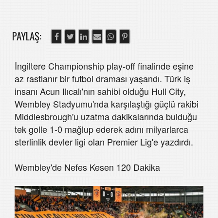
PAYLAŞ:
İngiltere Championship play-off finalinde eşine
az rastlanır bir futbol draması yaşandı. Türk iş
insanı Acun Ilıcalı'nın sahibi olduğu Hull City,
Wembley Stadyumu'nda karşılaştığı güçlü rakibi
Middlesbrough'u uzatma dakikalarında bulduğu
tek golle 1-0 mağlup ederek adını milyarlarca
sterlinlik devler ligi olan Premier Lig'e yazdırdı.
Wembley'de Nefes Kesen 120 Dakika