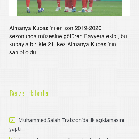
Almanya Kupası'nı en son 2019-2020
sezonunda müzesine götüren Bavyera ekibi, bu
kupayla birlikte 21. kez Almanya Kupası'nın
sahibi oldu.
Benzer Haberler
Muhammed Salah Trabzon’da ilk açıklamasını
yaptı....