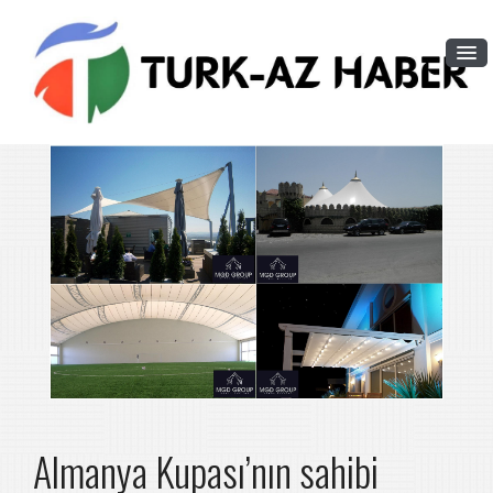
Almanya Kupası’nın sahibi