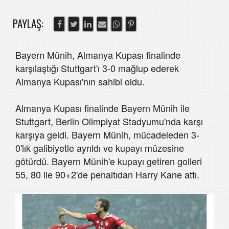
PAYLAŞ:
Bayern Münih, Almanya Kupası finalinde
karşılaştığı Stuttgart'ı 3-0 mağlup ederek
Almanya Kupası'nın sahibi oldu.
Almanya Kupası finalinde Bayern Münih ile
Stuttgart, Berlin Olimpiyat Stadyumu'nda karşı
karşıya geldi. Bayern Münih, mücadeleden 3-
0'lık galibiyetle ayrıldı ve kupayı müzesine
götürdü. Bayern Münih'e kupayı getiren golleri
55, 80 ile 90+2'de penaltıdan Harry Kane attı.