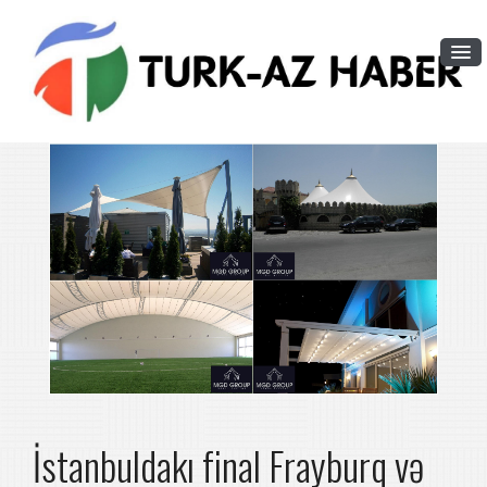
İstanbuldakı final Frayburq və