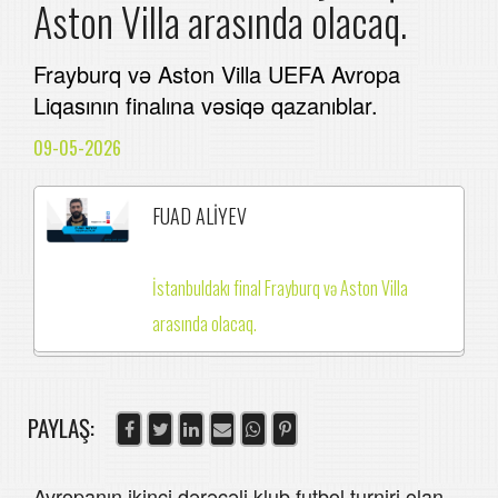
Aston Villa arasında olacaq.
Frayburq və Aston Villa UEFA Avropa
Liqasının finalına vəsiqə qazanıblar.
09-05-2026
FUAD ALİYEV
İstanbuldakı final Frayburq və Aston Villa
arasında olacaq.
PAYLAŞ:
Avropanın ikinci dərəcəli klub futbol turniri olan