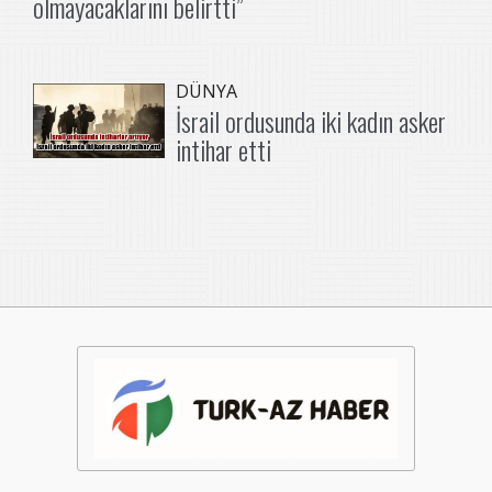
olmayacaklarını belirtti”
DÜNYA
İsrail ordusunda iki kadın asker
intihar etti