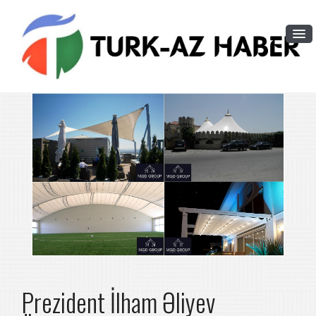
Prezident İlham Əliyev