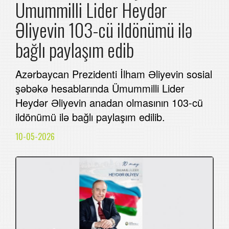
Ümummilli Lider Heydər
Əliyevin 103-cü ildönümü ilə
bağlı paylaşım edib
Azərbaycan Prezidenti İlham Əliyevin sosial
şəbəkə hesablarında Ümummilli Lider
Heydər Əliyevin anadan olmasının 103-cü
ildönümü ilə bağlı paylaşım edilib.
10-05-2026