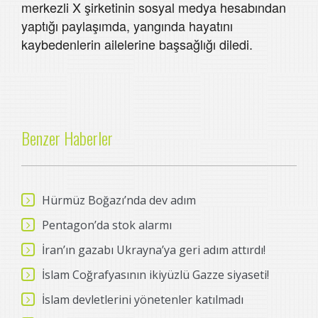
merkezli X şirketinin sosyal medya hesabından
yaptığı paylaşımda, yangında hayatını
kaybedenlerin ailelerine başsağlığı diledi.
Benzer Haberler
Hürmüz Boğazı’nda dev adım
Pentagon’da stok alarmı
İran’ın gazabı Ukrayna’ya geri adım attırdı!
İslam Coğrafyasının ikiyüzlü Gazze siyaseti!
İslam devletlerini yönetenler katılmadı