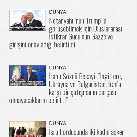
DÜNYA
Netanyahu’nun Trump’la
görüşebilmek için Uluslararası
İstikrar Gücü’nün Gazze’ye
girişini onayladığı belirtildi
DÜNYA
İranlı Sözcü Bekayi: ”İngiltere,
Ukrayna ve Bulgaristan, İran’a
karşı bir çatışmanın parçası
olmayacaklarını belirtti”
DÜNYA
İsrail ordusunda iki kadın asker