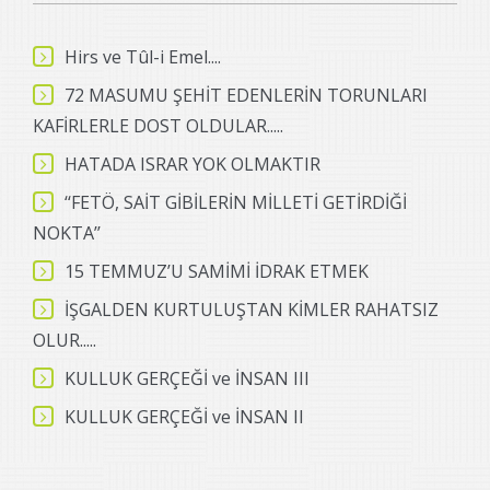
Hirs ve Tûl-i Emel....
72 MASUMU ŞEHİT EDENLERİN TORUNLARI
KAFİRLERLE DOST OLDULAR.....
HATADA ISRAR YOK OLMAKTIR
‘‘FETÖ, SAİT GİBİLERİN MİLLETİ GETİRDİĞİ
NOKTA’’
15 TEMMUZ’U SAMİMİ İDRAK ETMEK
İŞGALDEN KURTULUŞTAN KİMLER RAHATSIZ
OLUR.....
KULLUK GERÇEĞİ ve İNSAN III
KULLUK GERÇEĞİ ve İNSAN II