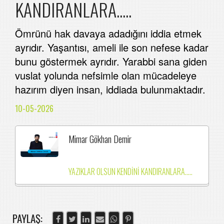
KANDIRANLARA.....
Ömrünü hak davaya adadığını iddia etmek
ayrıdır. Yaşantısı, ameli ile son nefese kadar
bunu göstermek ayrıdır. Yarabbi sana giden
vuslat yolunda nefsimle olan mücadeleye
hazırım diyen insan, iddiada bulunmaktadır.
10-05-2026
Mimar Gökhan Demir
YAZIKLAR OLSUN KENDİNİ KANDIRANLARA.....
PAYLAŞ: