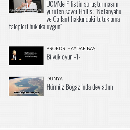
UCM’de Filistin soruşturmasını
yürüten savcı Hollis: ”Netanyahu
ve Gallant hakkındaki tutuklama
talepleri hukuka uygun”
PROF.DR. HAYDAR BAŞ
Büyük oyun -1-
DÜNYA
Hürmüz Boğazı’nda dev adım