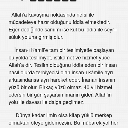
Allah’a kavuşma noktasında nefsi ile
mücadeleye hazır olduğunu iddia etmektedir.
Eğer dediğinde samimi ise kul bu iddia ile seyr-i
süluk yoluna girmiş olur.
İnsan-ı Kamil’e tam bir teslimiyetle başlayan
bu yolda teslimiyet, istikamet ve hizmet yüce
Allah’a dır. Teslim olduğunu iddia eden bir insan
nasıl olurda terbiyecisi olan insan-ı kâmile ayrı
arkasındansa ayrı hareket eder. İnanan insanın
yüzü bir olur. Birkaç yüzü olmaz. 40 yıl hizmet
edersin bir gün şaşarsın imanın gider. Allah’ın
yolu ile davası ile dalga geçilmez.
Dünya kadar ilmin olsa kitap yüklü merkep
olmaktan öteye gidemezsin. Bu mübarek yol her