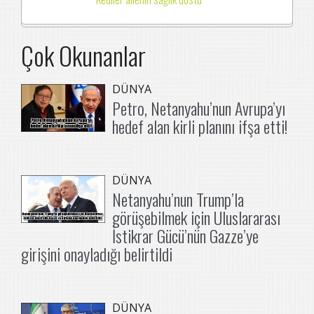
Çok Okunanlar
DÜNYA
Petro, Netanyahu’nun Avrupa’yı
hedef alan kirli planını ifşa etti!
DÜNYA
Netanyahu’nun Trump’la
görüşebilmek için Uluslararası
İstikrar Gücü’nün Gazze’ye
girişini onayladığı belirtildi
DÜNYA