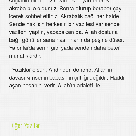
akraba bile oldunuz. Sonra oturup beraber çay
içerek sohbet ettiniz. Akrabalık bağı her halde.
Sende haklısın herkesin bir vazifesi var sende
vazifeni yaptın, yapacaksın da. Allah dostuna
bağlı gönüller sana nasıl inanır da peşine düşer.
Ya onlarda senin gibi yada senden daha beter
münafıklardır.
Yazıklar olsun. Ahdinden dönene. Allah’ın
davası kimsenin babasının çiftliği değildir. Haddi
aşan hesabını verir. Allah’ın adaleti ile…
Diğer Yazılar