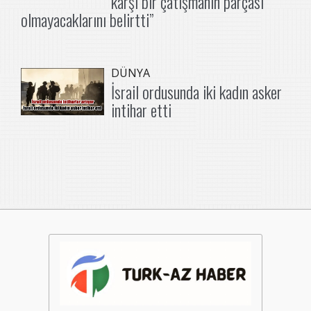
karşı bir çatışmanın parçası
olmayacaklarını belirtti”
DÜNYA
İsrail ordusunda iki kadın asker
intihar etti