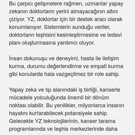
Bu çarpıcı gelişmelere rağmen, uzmanlar yapay
zekanın doktorların yerini almayacağının altını
çiziyor. YZ, doktorlar için bir destek aracı olarak
konumlanıyor. Sistemlerin sunduğu veriler,
doktorların teşhisini kesinleştirmesine ve tedavi
planı oluşturmasına yardımcı oluyor.
İnsan dokunuşu ve deneyimi, hasta ile iletişim
kurma, durumu değerlendirme ve empati kurma
gibi konularda hala vazgeçilmez bir role sahip.
Yapay zeka ve tıp alanındaki iş birliği, kanserle
mücadele yolculuğunda önemli bir dönüm
noktası olabilir. Bu yenilikler, milyonlarca insanın
hayatını kurtarabilecek potansiyele sahip.
Gelecekte YZ teknolojilerinin, kanser tarama
programlarında ve teşhis merkezlerinde daha