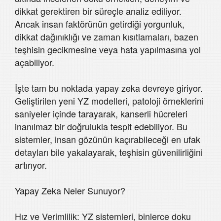
dikkat gerektiren bir süreçle analiz ediliyor.
Ancak insan faktörünün getirdiği yorgunluk,
dikkat dağınıklığı ve zaman kısıtlamaları, bazen
teşhisin gecikmesine veya hata yapılmasına yol
açabiliyor.
İşte tam bu noktada yapay zeka devreye giriyor.
Geliştirilen yeni YZ modelleri, patoloji örneklerini
saniyeler içinde tarayarak, kanserli hücreleri
inanılmaz bir doğrulukla tespit edebiliyor. Bu
sistemler, insan gözünün kaçırabileceği en ufak
detayları bile yakalayarak, teşhisin güvenilirliğini
artırıyor.
Yapay Zeka Neler Sunuyor?
Hız ve Verimlilik: YZ sistemleri, binlerce doku