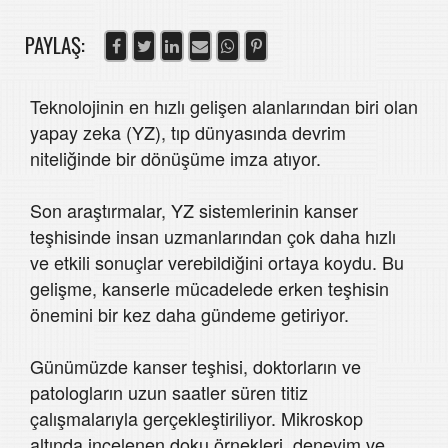
PAYLAŞ:
Teknolojinin en hızlı gelişen alanlarından biri olan
yapay zeka (YZ), tıp dünyasında devrim
niteliğinde bir dönüşüme imza atıyor.
Son araştırmalar, YZ sistemlerinin kanser
teşhisinde insan uzmanlarından çok daha hızlı
ve etkili sonuçlar verebildiğini ortaya koydu. Bu
gelişme, kanserle mücadelede erken teşhisin
önemini bir kez daha gündeme getiriyor.
Günümüzde kanser teşhisi, doktorların ve
patologların uzun saatler süren titiz
çalışmalarıyla gerçekleştiriliyor. Mikroskop
altında incelenen doku örnekleri, deneyim ve