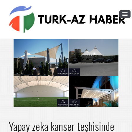
Yapay zeka kanser teşhisinde