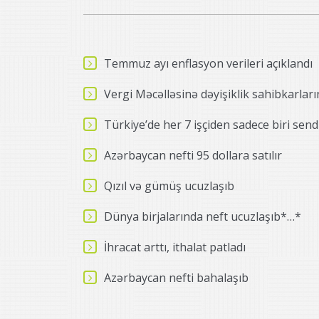
Temmuz ayı enflasyon verileri açıklandı
Vergi Məcəlləsinə dəyişiklik sahibkarlar
Türkiye’de her 7 işçiden sadece biri sendika
Azərbaycan nefti 95 dollara satılır
Qızıl və gümüş ucuzlaşıb
Dünya birjalarında neft ucuzlaşıb*…*
İhracat arttı, ithalat patladı
Azərbaycan nefti bahalaşıb