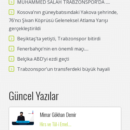
MUHAMMED SALAH TRABZONSPOR’DA .....
Kosova’nın güneybatısındaki Yakova şehrinde,
76’ncı Şivan Köprüsü Geleneksel Atlama Yarışı
gerçekleştirildi
Beşiktaş’ta yetişti, Trabzonspor bitirdi
Fenerbahçe’nin en önemli maçı.....
Belçika ABD’yi ezdi geçti
Trabzonspor’un transferdeki büyük hayali
Güncel Yazılar
Mimar Gökhan Demir
Hirs ve Tûl-i Emel....