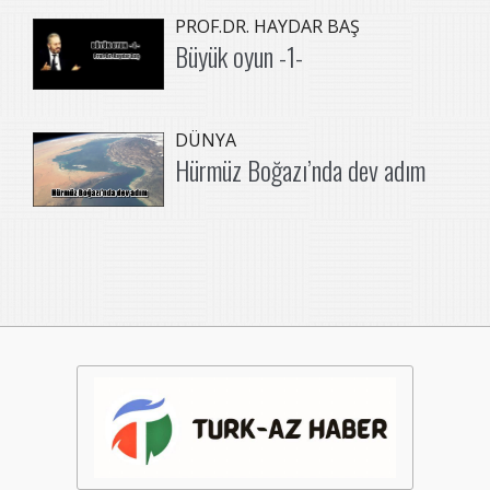
PROF.DR. HAYDAR BAŞ
Büyük oyun -1-
DÜNYA
Hürmüz Boğazı’nda dev adım