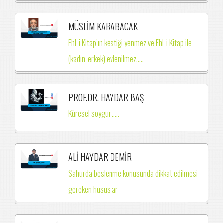
MÜSLİM KARABACAK
Ehl-i Kitap’ın kestiği yenmez ve Ehl-i Kitap ile
(kadın-erkek) evlenilmez.….
PROF.DR. HAYDAR BAŞ
Küresel soygun.....
ALİ HAYDAR DEMİR
Sahurda beslenme konusunda dikkat edilmesi
gereken hususlar