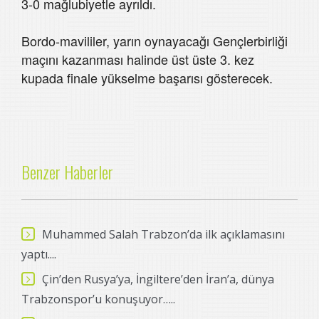
3-0 mağlubiyetle ayrıldı.
Bordo-mavililer, yarın oynayacağı Gençlerbirliği
maçını kazanması halinde üst üste 3. kez
kupada finale yükselme başarısı gösterecek.
Benzer Haberler
Muhammed Salah Trabzon’da ilk açıklamasını
yaptı....
Çin’den Rusya’ya, İngiltere’den İran’a, dünya
Trabzonspor’u konuşuyor…..