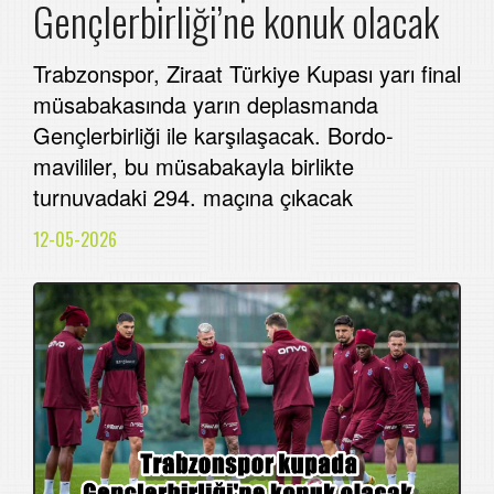
Gençlerbirliği’ne konuk olacak
Trabzonspor, Ziraat Türkiye Kupası yarı final
müsabakasında yarın deplasmanda
Gençlerbirliği ile karşılaşacak. Bordo-
mavililer, bu müsabakayla birlikte
turnuvadaki 294. maçına çıkacak
12-05-2026