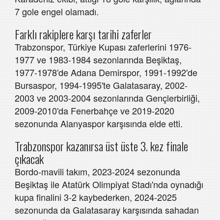
7 gole engel olamadı.
Farklı rakiplere karşı tarihi zaferler
Trabzonspor, Türkiye Kupası zaferlerini 1976-
1977 ve 1983-1984 sezonlarında Beşiktaş,
1977-1978'de Adana Demirspor, 1991-1992'de
Bursaspor, 1994-1995'te Galatasaray, 2002-
2003 ve 2003-2004 sezonlarında Gençlerbirliği,
2009-2010'da Fenerbahçe ve 2019-2020
sezonunda Alanyaspor karşısında elde etti.
Trabzonspor kazanırsa üst üste 3. kez finale
çıkacak
Bordo-mavili takım, 2023-2024 sezonunda
Beşiktaş ile Atatürk Olimpiyat Stadı'nda oynadığı
kupa finalini 3-2 kaybederken, 2024-2025
sezonunda da Galatasaray karşısında sahadan