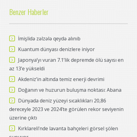
Benzer Haberler
İmişlidə zəlzələ qeydə alınıb
Kuantum dünyası denizlere iniyor
Japonya’yı vuran 7.1’lik depremde ölü sayısı en
az 13’e yükseldi
Akdeniz’in altında temiz enerji devrimi
Doğanın ve huzurun buluşma noktası: Abana
Dünyada deniz yüzeyi sıcaklıkları 20,86
dereceyle 2023 ve 2024’te görülen rekor seviyenin
üzerine çıktı
Kırklareli’nde lavanta bahçeleri görsel şölen