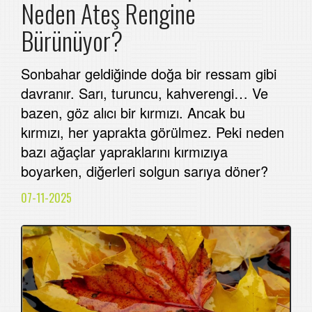
Neden Ateş Rengine
Bürünüyor?
Sonbahar geldiğinde doğa bir ressam gibi
davranır. Sarı, turuncu, kahverengi… Ve
bazen, göz alıcı bir kırmızı. Ancak bu
kırmızı, her yaprakta görülmez. Peki neden
bazı ağaçlar yapraklarını kırmızıya
boyarken, diğerleri solgun sarıya döner?
07-11-2025