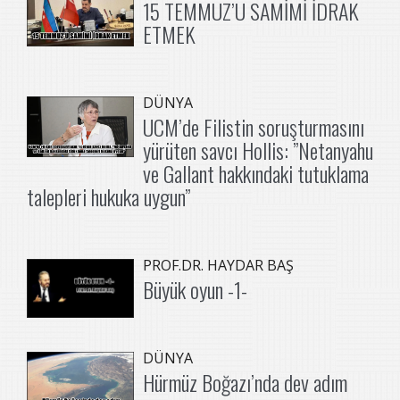
15 TEMMUZ’U SAMİMİ İDRAK
ETMEK
DÜNYA
UCM’de Filistin soruşturmasını
yürüten savcı Hollis: ”Netanyahu
ve Gallant hakkındaki tutuklama
talepleri hukuka uygun”
PROF.DR. HAYDAR BAŞ
Büyük oyun -1-
DÜNYA
Hürmüz Boğazı’nda dev adım