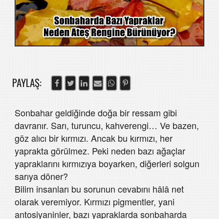
PAYLAŞ:
Sonbahar geldiğinde doğa bir ressam gibi
davranır. Sarı, turuncu, kahverengi… Ve bazen,
göz alıcı bir kırmızı. Ancak bu kırmızı, her
yaprakta görülmez. Peki neden bazı ağaçlar
yapraklarını kırmızıya boyarken, diğerleri solgun
sarıya döner?
Bilim insanları bu sorunun cevabını hâlâ net
olarak veremiyor. Kırmızı pigmentler, yani
antosiyaninler, bazı yapraklarda sonbaharda