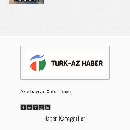
Azərbaycan Xəbər Saytı
Haber Kategorileri