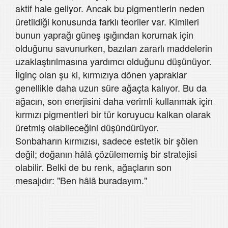
aktif hale geliyor. Ancak bu pigmentlerin neden
üretildiği konusunda farklı teoriler var. Kimileri
bunun yaprağı güneş ışığından korumak için
olduğunu savunurken, bazıları zararlı maddelerin
uzaklaştırılmasına yardımcı olduğunu düşünüyor.
İlginç olan şu ki, kırmızıya dönen yapraklar
genellikle daha uzun süre ağaçta kalıyor. Bu da
ağacın, son enerjisini daha verimli kullanmak için
kırmızı pigmentleri bir tür koruyucu kalkan olarak
üretmiş olabileceğini düşündürüyor.
Sonbaharın kırmızısı, sadece estetik bir şölen
değil; doğanın hâlâ çözülememiş bir stratejisi
olabilir. Belki de bu renk, ağaçların son
mesajıdır: "Ben hâlâ buradayım."