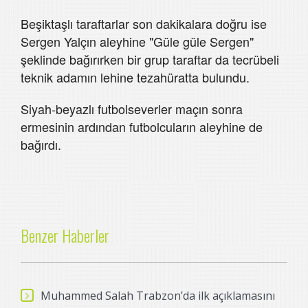
Beşiktaşlı taraftarlar son dakikalara doğru ise
Sergen Yalçın aleyhine "Güle güle Sergen"
şeklinde bağırırken bir grup taraftar da tecrübeli
teknik adamın lehine tezahüratta bulundu.
Siyah-beyazlı futbolseverler maçın sonra
ermesinin ardından futbolcuların aleyhine de
bağırdı.
Benzer Haberler
Muhammed Salah Trabzon’da ilk açıklamasını