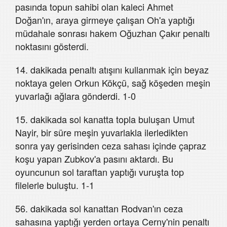
pasında topun sahibi olan kaleci Ahmet
Doğan'ın, araya girmeye çalışan Oh'a yaptığı
müdahale sonrası hakem Oğuzhan Çakır penaltı
noktasını gösterdi.
14. dakikada penaltı atışını kullanmak için beyaz
noktaya gelen Orkun Kökçü, sağ köşeden meşin
yuvarlağı ağlara gönderdi. 1-0
15. dakikada sol kanatta topla buluşan Umut
Nayir, bir süre meşin yuvarlakla ilerledikten
sonra yay gerisinden ceza sahası içinde çapraz
koşu yapan Zubkov'a pasını aktardı. Bu
oyuncunun sol taraftan yaptığı vuruşta top
filelerle buluştu. 1-1
56. dakikada sol kanattan Rodvan'ın ceza
sahasına yaptığı yerden ortaya Cerny'nin penaltı