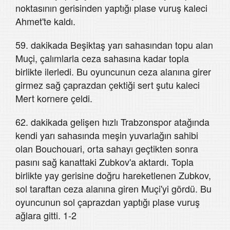
noktasının gerisinden yaptığı plase vuruş kaleci
Ahmet'te kaldı.
59. dakikada Beşiktaş yarı sahasından topu alan
Muçi, çalımlarla ceza sahasına kadar topla
birlikte ilerledi. Bu oyuncunun ceza alanına girer
girmez sağ çaprazdan çektiği sert şutu kaleci
Mert kornere çeldi.
62. dakikada gelişen hızlı Trabzonspor atağında
kendi yarı sahasında meşin yuvarlağın sahibi
olan Bouchouari, orta sahayı geçtikten sonra
pasını sağ kanattaki Zubkov'a aktardı. Topla
birlikte yay gerisine doğru hareketlenen Zubkov,
sol taraftan ceza alanına giren Muçi'yi gördü. Bu
oyuncunun sol çaprazdan yaptığı plase vuruş
ağlara gitti. 1-2