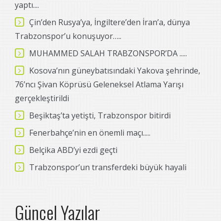
yaptı....
Çin’den Rusya’ya, İngiltere’den İran’a, dünya
Trabzonspor’u konuşuyor…..
MUHAMMED SALAH TRABZONSPOR’DA .....
Kosova’nın güneybatısındaki Yakova şehrinde,
76’ncı Şivan Köprüsü Geleneksel Atlama Yarışı
gerçekleştirildi
Beşiktaş’ta yetişti, Trabzonspor bitirdi
Fenerbahçe’nin en önemli maçı.....
Belçika ABD’yi ezdi geçti
Trabzonspor’un transferdeki büyük hayali
Güncel Yazılar