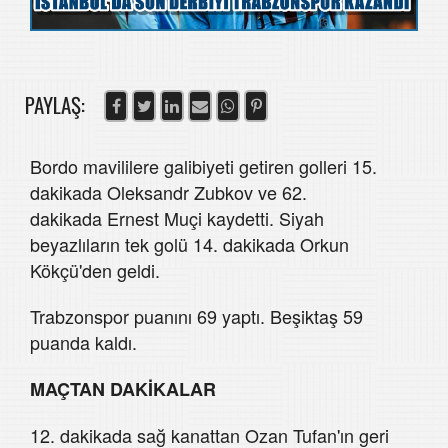
PAYLAŞ:
Bordo mavililere galibiyeti getiren golleri 15.
dakikada Oleksandr Zubkov ve 62.
dakikada Ernest Muçi kaydetti. Siyah
beyazlıların tek golü 14. dakikada Orkun
Kökçü'den geldi.
Trabzonspor puanını 69 yaptı. Beşiktaş 59
puanda kaldı.
MAÇTAN DAKİKALAR
12. dakikada sağ kanattan Ozan Tufan'ın geri