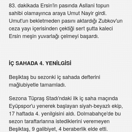
83. dakikada Ersin'in pasında Asllani topun
sahibi olamayınca araya Umut Nayir girdi.
Umut'un bekletmeden pasını aktardığı Zubkov'un
ceza yayı içerisinden çektiği sert şutta kaleci
Ersin meşin yuvarlağı çelmeyi başardı.
İÇ SAHADA 4. YENİLGİSİ
Beşiktaş bu sezonki iç sahada defterini
mağlubiyetle tamamladı.
Sezona Tüpraş Stadı'ndaki ilk iç saha maçında
Eyüpspor'u yenerek başlayan siyah-beyazlı ekip,
17 haftada 4. yenilgisini aldı. Dolmabahçe'de bu
sezon taraftarlarına istediklerini veremeyen
Beşiktaş, 9 galibiyet, 4 beraberlik elde etti.