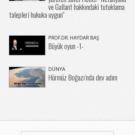
ve Gallant hakkındaki tutuklama
talepleri hukuka uygun”
PROF.DR. HAYDAR BAŞ
Büyük oyun -1-
DÜNYA
Hürmüz Boğazı’nda dev adım