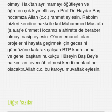
olmayı Hak’tan ayrılmamayı öğütleyen ve
öğreten çok kıymetli sayın Prof.Dr. Haydar Baş
hocamıza Allah (c.c.) rahmet eylesin. Rabbim
bizleri kendine hakkı ile kul Muhammed Mustafa
(s.a.a)’e ümmet Hocamızla ahirette de beraber
olmayı nasip eylesin. O’nun emaneti olan
projelerini hayata geçirmek için gecesini
gündüzüne katarak çalışan BTP kadrolarına
ve genel başkanı hukukçu Hüseyin Baş Bey'e
halkımızın teveccüh etmesi kendi menfaatine
olacaktır.Allah c.c. bu karoyu muvaffak eylesin.
Diğer Yazılar