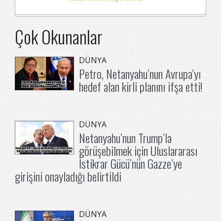
Çok Okunanlar
DÜNYA
Petro, Netanyahu’nun Avrupa’yı
hedef alan kirli planını ifşa etti!
DÜNYA
Netanyahu’nun Trump’la
görüşebilmek için Uluslararası
İstikrar Gücü’nün Gazze’ye
girişini onayladığı belirtildi
DÜNYA