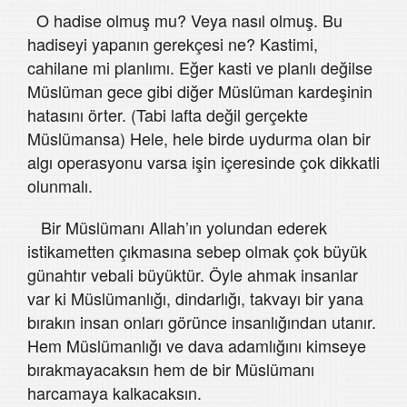
O hadise olmuş mu? Veya nasıl olmuş. Bu
hadiseyi yapanın gerekçesi ne? Kastimi,
cahilane mi planlımı. Eğer kasti ve planlı değilse
Müslüman gece gibi diğer Müslüman kardeşinin
hatasını örter. (Tabi lafta değil gerçekte
Müslümansa) Hele, hele birde uydurma olan bir
algı operasyonu varsa işin içeresinde çok dikkatli
olunmalı.
Bir Müslümanı Allah’ın yolundan ederek
istikametten çıkmasına sebep olmak çok büyük
günahtır vebali büyüktür. Öyle ahmak insanlar
var ki Müslümanlığı, dindarlığı, takvayı bir yana
bırakın insan onları görünce insanlığından utanır.
Hem Müslümanlığı ve dava adamlığını kimseye
bırakmayacaksın hem de bir Müslümanı
harcamaya kalkacaksın.