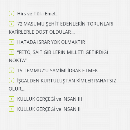
Hirs ve Tûl-i Emel....
72 MASUMU ŞEHİT EDENLERİN TORUNLARI
KAFİRLERLE DOST OLDULAR.....
HATADA ISRAR YOK OLMAKTIR
‘‘FETÖ, SAİT GİBİLERİN MİLLETİ GETİRDİĞİ
NOKTA’’
15 TEMMUZ’U SAMİMİ İDRAK ETMEK
İŞGALDEN KURTULUŞTAN KİMLER RAHATSIZ
OLUR.....
KULLUK GERÇEĞİ ve İNSAN III
KULLUK GERÇEĞİ ve İNSAN II