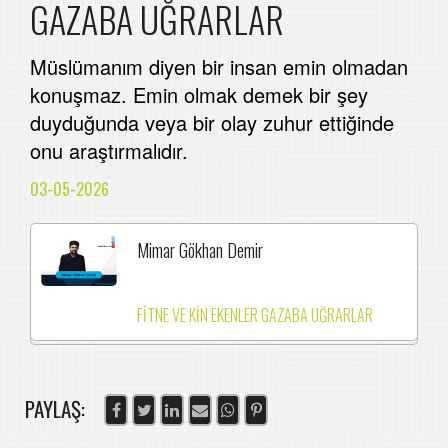
GAZABA UĞRARLAR
Müslümanım diyen bir insan emin olmadan
konuşmaz. Emin olmak demek bir şey
duyduğunda veya bir olay zuhur ettiğinde
onu araştırmalıdır.
03-05-2026
Mimar Gökhan Demir
FİTNE VE KİN EKENLER GAZABA UĞRARLAR
PAYLAŞ: