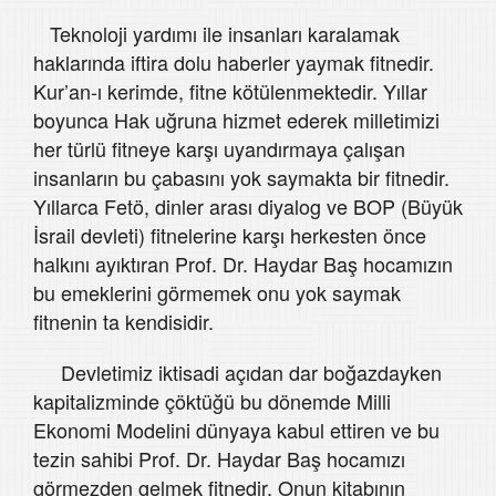
Teknoloji yardımı ile insanları karalamak
haklarında iftira dolu haberler yaymak fitnedir.
Kur’an-ı kerimde, fitne kötülenmektedir. Yıllar
boyunca Hak uğruna hizmet ederek milletimizi
her türlü fitneye karşı uyandırmaya çalışan
insanların bu çabasını yok saymakta bir fitnedir.
Yıllarca Fetö, dinler arası diyalog ve BOP (Büyük
İsrail devleti) fitnelerine karşı herkesten önce
halkını ayıktıran Prof. Dr. Haydar Baş hocamızın
bu emeklerini görmemek onu yok saymak
fitnenin ta kendisidir.
Devletimiz iktisadi açıdan dar boğazdayken
kapitalizminde çöktüğü bu dönemde Milli
Ekonomi Modelini dünyaya kabul ettiren ve bu
tezin sahibi Prof. Dr. Haydar Baş hocamızı
görmezden gelmek fitnedir. Onun kitabının