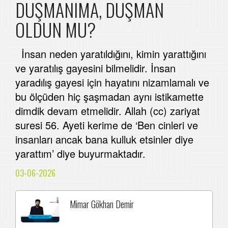
DÜŞMANIMA, DÜŞMAN
OLDUN MU?
İnsan neden yaratıldığını, kimin yarattığını
ve yaratılış gayesini bilmelidir. İnsan
yaradılış gayesi için hayatını nizamlamalı ve
bu ölçüden hiç şaşmadan aynı istikamette
dimdik devam etmelidir. Allah (cc) zariyat
suresi 56. Ayeti kerime de ‘Ben cinleri ve
insanları ancak bana kulluk etsinler diye
yarattım’ diye buyurmaktadır.
03-06-2026
Mimar Gökhan Demir