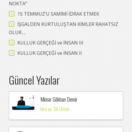
NOKTA’’
15 TEMMUZ’U SAMİMİ İDRAK ETMEK
İŞGALDEN KURTULUŞTAN KİMLER RAHATSIZ
OLUR.....
KULLUK GERÇEĞİ ve İNSAN III
KULLUK GERÇEĞİ ve İNSAN II
Güncel Yazılar
Mimar Gökhan Demir
Hirs ve Tûl-i Emel....