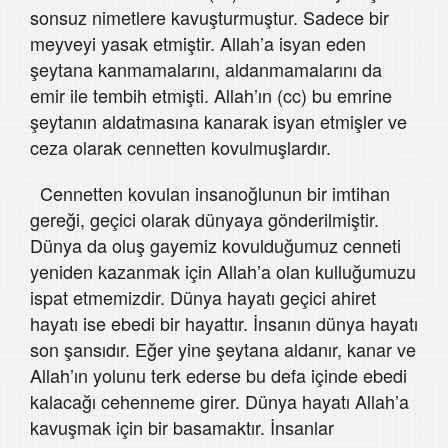
sonsuz nimetlere kavuşturmuştur. Sadece bir
meyveyi yasak etmiştir. Allah’a isyan eden
şeytana kanmamalarını, aldanmamalarını da
emir ile tembih etmişti. Allah’ın (cc) bu emrine
şeytanın aldatmasına kanarak isyan etmişler ve
ceza olarak cennetten kovulmuşlardır.
Cennetten kovulan insanoğlunun bir imtihan
gereği, geçici olarak dünyaya gönderilmiştir.
Dünya da oluş gayemiz kovulduğumuz cenneti
yeniden kazanmak için Allah’a olan kulluğumuzu
ispat etmemizdir. Dünya hayatı geçici ahiret
hayatı ise ebedi bir hayattır. İnsanın dünya hayatı
son şansıdır. Eğer yine şeytana aldanır, kanar ve
Allah’ın yolunu terk ederse bu defa içinde ebedi
kalacağı cehenneme girer. Dünya hayatı Allah’a
kavuşmak için bir basamaktır. İnsanlar