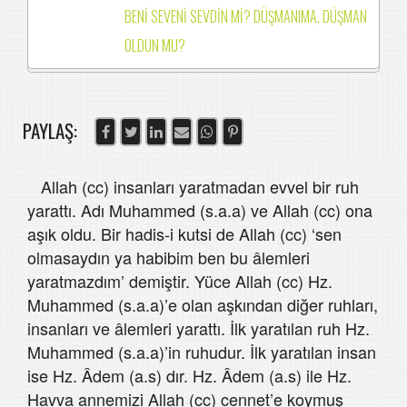
BENİ SEVENİ SEVDİN Mİ? DÜŞMANIMA, DÜŞMAN
OLDUN MU?
PAYLAŞ:
Allah (cc) insanları yaratmadan evvel bir ruh
yarattı. Adı Muhammed (s.a.a) ve Allah (cc) ona
aşık oldu. Bir hadis-i kutsi de Allah (cc) ‘sen
olmasaydın ya habibim ben bu âlemleri
yaratmazdım’ demiştir. Yüce Allah (cc) Hz.
Muhammed (s.a.a)’e olan aşkından diğer ruhları,
insanları ve âlemleri yarattı. İlk yaratılan ruh Hz.
Muhammed (s.a.a)’in ruhudur. İlk yaratılan insan
ise Hz. Âdem (a.s) dır. Hz. Âdem (a.s) ile Hz.
Havva annemizi Allah (cc) cennet’e koymuş