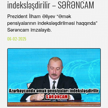
indeksləşdirilir – SƏRƏNCAM
Prezident İlham Əliyev “Əmək
pensiyalarının indeksləşdirilməsi haqqında”
Sərəncam imzalayıb.
06-02-2025