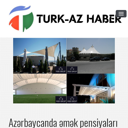
Azərbaycanda əmək pensiyaları