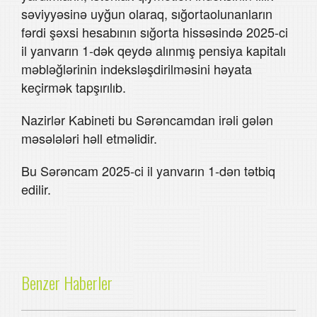
səviyyəsinə uyğun olaraq, sığortaolunanların
fərdi şəxsi hesabının sığorta hissəsində 2025-ci
il yanvarın 1-dək qeydə alınmış pensiya kapitalı
məbləğlərinin indeksləşdirilməsini həyata
keçirmək tapşırılıb.
Nazirlər Kabineti bu Sərəncamdan irəli gələn
məsələləri həll etməlidir.
Bu Sərəncam 2025-ci il yanvarın 1-dən tətbiq
edilir.
Benzer Haberler