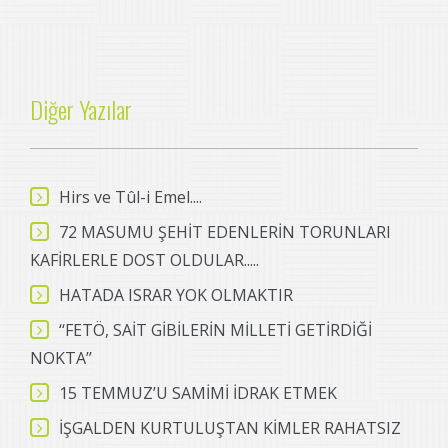
Diğer Yazılar
Hirs ve Tûl-i Emel....
72 MASUMU ŞEHİT EDENLERİN TORUNLARI
KAFİRLERLE DOST OLDULAR.....
HATADA ISRAR YOK OLMAKTIR
‘‘FETÖ, SAİT GİBİLERİN MİLLETİ GETİRDİĞİ
NOKTA’’
15 TEMMUZ’U SAMİMİ İDRAK ETMEK
İŞGALDEN KURTULUŞTAN KİMLER RAHATSIZ