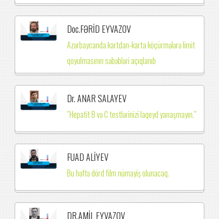
Doc.FƏRİD EYVAZOV
Azərbaycanda kartdan-karta köçürmələrə limit
qoyulmasının səbəbləri açıqlanıb
Dr. ANAR SALAYEV
”Hepatit B və C testlərinizi laqeyd yanaşmayın.”
FUAD ALİYEV
Bu həftə dörd film nümayiş olunacaq.
DR.AMİL EYVAZOV