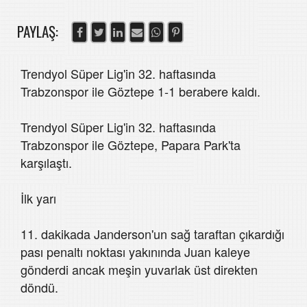
PAYLAŞ:
Trendyol Süper Lig'in 32. haftasında
Trabzonspor ile Göztepe 1-1 berabere kaldı.
Trendyol Süper Lig'in 32. haftasında
Trabzonspor ile Göztepe, Papara Park'ta
karşılaştı.
İlk yarı
11. dakikada Janderson'un sağ taraftan çıkardığı
pası penaltı noktası yakınında Juan kaleye
gönderdi ancak meşin yuvarlak üst direkten
döndü.