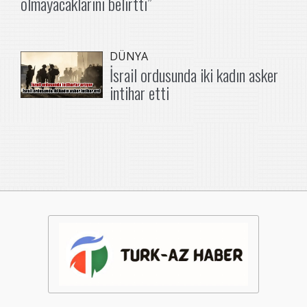
olmayacaklarını belirtti”
DÜNYA
İsrail ordusunda iki kadın asker
intihar etti