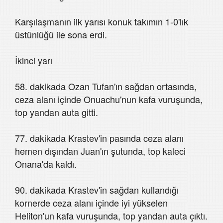
Karşılaşmanın ilk yarısı konuk takımın 1-0'lık
üstünlüğü ile sona erdi.
İkinci yarı
58. dakikada Ozan Tufan'ın sağdan ortasında,
ceza alanı içinde Onuachu'nun kafa vuruşunda,
top yandan auta gitti.
77. dakikada Krastev'in pasında ceza alanı
hemen dışından Juan'ın şutunda, top kaleci
Onana'da kaldı.
90. dakikada Krastev'in sağdan kullandığı
kornerde ceza alanı içinde iyi yükselen
Heliton'un kafa vuruşunda, top yandan auta çıktı.