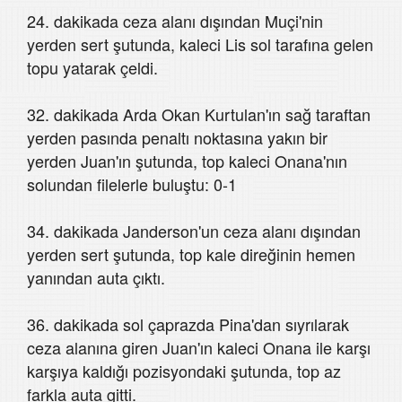
24. dakikada ceza alanı dışından Muçi'nin
yerden sert şutunda, kaleci Lis sol tarafına gelen
topu yatarak çeldi.
32. dakikada Arda Okan Kurtulan'ın sağ taraftan
yerden pasında penaltı noktasına yakın bir
yerden Juan'ın şutunda, top kaleci Onana'nın
solundan filelerle buluştu: 0-1
34. dakikada Janderson'un ceza alanı dışından
yerden sert şutunda, top kale direğinin hemen
yanından auta çıktı.
36. dakikada sol çaprazda Pina'dan sıyrılarak
ceza alanına giren Juan'ın kaleci Onana ile karşı
karşıya kaldığı pozisyondaki şutunda, top az
farkla auta gitti.