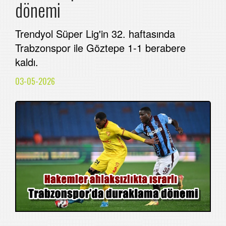
dönemi
Trendyol Süper Lig'in 32. haftasında
Trabzonspor ile Göztepe 1-1 berabere
kaldı.
03-05-2026