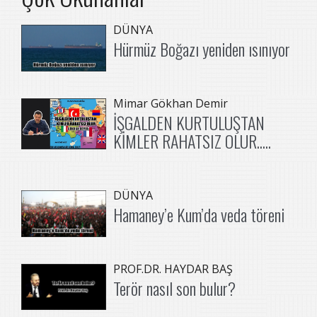
DÜNYA
Hürmüz Boğazı yeniden ısınıyor
Mimar Gökhan Demir
İŞGALDEN KURTULUŞTAN
KİMLER RAHATSIZ OLUR.....
DÜNYA
Hamaney’e Kum’da veda töreni
PROF.DR. HAYDAR BAŞ
Terör nasıl son bulur?