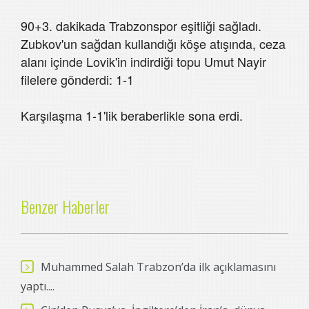
90+3. dakikada Trabzonspor eşitliği sağladı.
Zubkov'un sağdan kullandığı köşe atışında, ceza
alanı içinde Lovik'in indirdiği topu Umut Nayir
filelere gönderdi: 1-1
Karşılaşma 1-1'lik beraberlikle sona erdi.
Benzer Haberler
Muhammed Salah Trabzon’da ilk açıklamasını
yaptı....