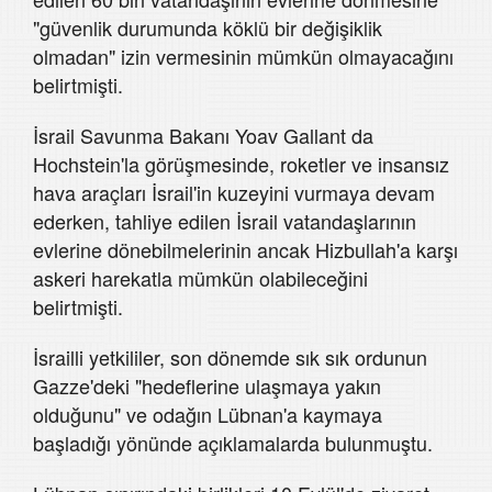
"güvenlik durumunda köklü bir değişiklik
olmadan" izin vermesinin mümkün olmayacağını
belirtmişti.
İsrail Savunma Bakanı Yoav Gallant da
Hochstein'la görüşmesinde, roketler ve insansız
hava araçları İsrail'in kuzeyini vurmaya devam
ederken, tahliye edilen İsrail vatandaşlarının
evlerine dönebilmelerinin ancak Hizbullah'a karşı
askeri harekatla mümkün olabileceğini
belirtmişti.
İsrailli yetkililer, son dönemde sık sık ordunun
Gazze'deki "hedeflerine ulaşmaya yakın
olduğunu" ve odağın Lübnan'a kaymaya
başladığı yönünde açıklamalarda bulunmuştu.