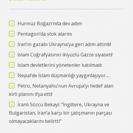
Hürmüz Boğazı’nda dev adım
Pentagon’da stok alarmı
İran’ın gazabı Ukrayna’ya geri adım attırdı!
İslam Coğrafyasının ikiyüzlü Gazze siyaseti!
İslam devletlerini yönetenler katılmadı
Nepal’de İslam düşmanlığı yaygınlaşıyor.....
Petro, Netanyahu’nun Avrupa’yı hedef alan
kirli planını ifşa etti!
İranlı Sözcü Bekayi: ”İngiltere, Ukrayna ve
Bulgaristan, İran’a karşı bir çatışmanın parçası
olmayacaklarını belirtti”