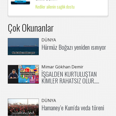
Kediler ailenin sağlık dostu
Çok Okunanlar
DÜNYA
Hürmüz Boğazı yeniden ısınıyor
Mimar Gökhan Demir
İŞGALDEN KURTULUŞTAN
KİMLER RAHATSIZ OLUR.....
DÜNYA
Hamaney’e Kum’da veda töreni