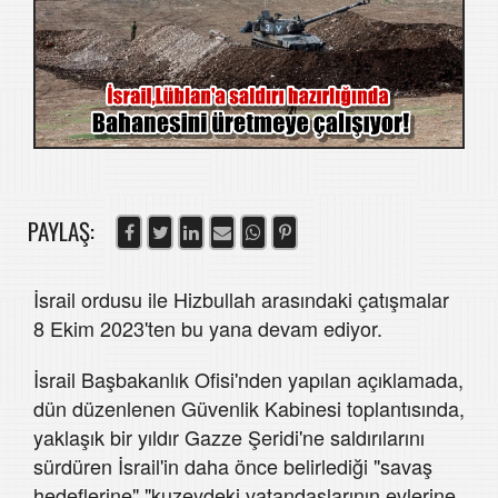
PAYLAŞ:
İsrail ordusu ile Hizbullah arasındaki çatışmalar
8 Ekim 2023'ten bu yana devam ediyor.
İsrail Başbakanlık Ofisi'nden yapılan açıklamada,
dün düzenlenen Güvenlik Kabinesi toplantısında,
yaklaşık bir yıldır Gazze Şeridi'ne saldırılarını
sürdüren İsrail'in daha önce belirlediği "savaş
hedeflerine" "kuzeydeki vatandaşlarının evlerine