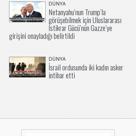
DÜNYA
Netanyahu’nun Trump’la
görüşebilmek için Uluslararası
İstikrar Gücü’nün Gazze’ye
girişini onayladığı belirtildi
DÜNYA
İsrail ordusunda iki kadın asker
intihar etti