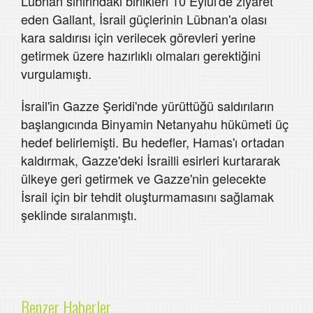
Lübnan sınırındaki birlikleri 10 Eylül'de ziyaret
eden Gallant, İsrail güçlerinin Lübnan'a olası
kara saldırısı için verilecek görevleri yerine
getirmek üzere hazırlıklı olmaları gerektiğini
vurgulamıştı.
İsrail'in Gazze Şeridi'nde yürüttüğü saldırıların
başlangıcında Binyamin Netanyahu hükümeti üç
hedef belirlemişti. Bu hedefler, Hamas'ı ortadan
kaldırmak, Gazze'deki İsrailli esirleri kurtararak
ülkeye geri getirmek ve Gazze'nin gelecekte
İsrail için bir tehdit oluşturmamasını sağlamak
şeklinde sıralanmıştı.
Benzer Haberler