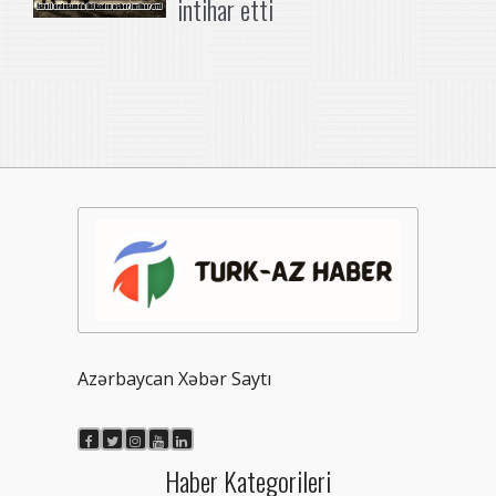
intihar etti
Azərbaycan Xəbər Saytı
Haber Kategorileri