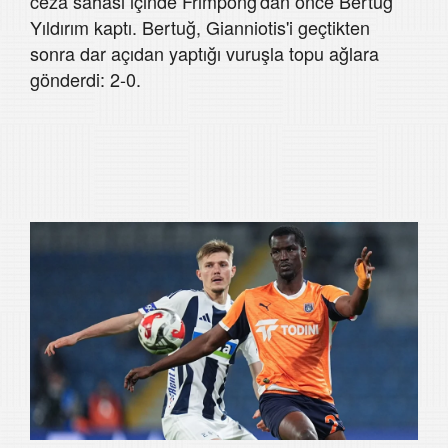
ceza sahası içinde Frimpong'dan önce Bertuğ
Yıldırım kaptı. Bertuğ, Gianniotis'i geçtikten
sonra dar açıdan yaptığı vuruşla topu ağlara
gönderdi: 2-0.