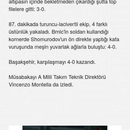
altıpasın içinde bekletmeden çıkardığı şutta top
filelere gitti: 3-0.
87. dakikada turuncu-lacivertli ekip, 4 farklı
üstünlük yakaladı. Brnic'in soldan kullandığı
kornerde Shomurodov'un ön direkte yaptığı kafa
vuruşunda meşin yuvarlak ağlarla buluştu: 4-0.
Başakşehir, karşılaşmayı 4-0 kazandı.
Müsabakayı A Milli Takım Teknik Direktörü
Vincenzo Montella da izledi.