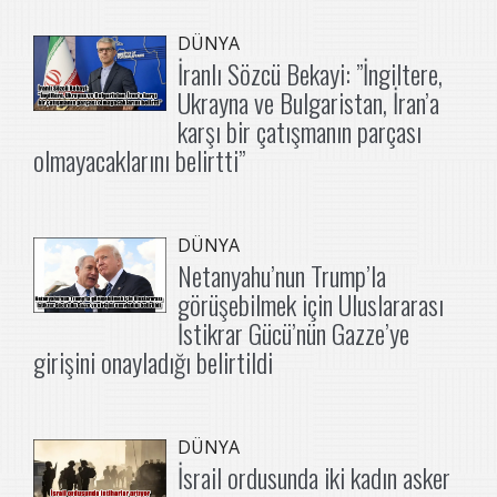
DÜNYA
İranlı Sözcü Bekayi: ”İngiltere,
Ukrayna ve Bulgaristan, İran’a
karşı bir çatışmanın parçası
olmayacaklarını belirtti”
DÜNYA
Netanyahu’nun Trump’la
görüşebilmek için Uluslararası
İstikrar Gücü’nün Gazze’ye
girişini onayladığı belirtildi
DÜNYA
İsrail ordusunda iki kadın asker