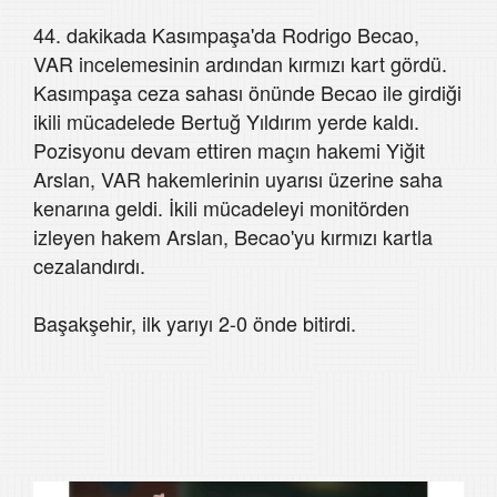
44. dakikada Kasımpaşa'da Rodrigo Becao,
VAR incelemesinin ardından kırmızı kart gördü.
Kasımpaşa ceza sahası önünde Becao ile girdiği
ikili mücadelede Bertuğ Yıldırım yerde kaldı.
Pozisyonu devam ettiren maçın hakemi Yiğit
Arslan, VAR hakemlerinin uyarısı üzerine saha
kenarına geldi. İkili mücadeleyi monitörden
izleyen hakem Arslan, Becao'yu kırmızı kartla
cezalandırdı.
Başakşehir, ilk yarıyı 2-0 önde bitirdi.