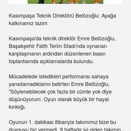
Kasımpaşa Teknik Direktörü Belözoğlu: Ayağa
kalkmamız lazım
Kasımpaşa'da teknik direktör Emre Belözoğlu,
Başakşehir Fatih Terim Stadı'nda oynanan
karşılaşmanın ardından düzenlenen basın
toplantısında açıklamalarda bulundu.
Mücadelede istedikleri performansı sahaya
yansıtamadıklarını belirten Emre Belözoğlu,
"Söylenebilecek çok fazla bir cümle yok diye
düşünüyorum. Oyun olarak büyük bir hayal
kırıklığı.
Oyunun 1. dakikası itibarıyla takımımız bize bu
duyguyu hiç vermedi. 9 haftadır iyi giden takımın