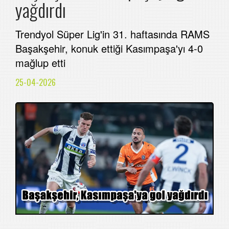
yağdırdı
Trendyol Süper Lig'in 31. haftasında RAMS
Başakşehir, konuk ettiği Kasımpaşa'yı 4-0
mağlup etti
25-04-2026