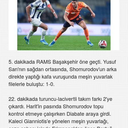
5. dakikada RAMS Başakşehir öne geçti. Yusuf
Sarı'nın sağdan ortasında, Shomurodov'un arka
direkte yaptığı kafa vuruşunda meşin yuvarlak
filelerle buluştu: 1-0.
22. dakikada turuncu-lacivertli takım farkı 2'ye
çıkardı. Harit'in pasında Shomurodov topu
kontrol etmeye çalışırken Diabate araya girdi.
Kaleci Gianniotis'e yönelen meşin yuvarlağı,