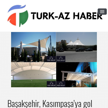
Başakşehir, Kasımpaşa’ya gol