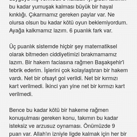
bu kadar yumuşak kalması büyük bir hayal
kırıklığı. Çıkarmamız gereken paylar var. Ne
olursa olsun bu kadar kötü oyun beklemiyordum.
Ayağa kalkmamız lazım. 6 puanlık fark var.
Üç puanlık sistemde hiçbir şey matematiksel
olarak bitmeden ciddiyetimizi bırakmamamız
lazım. Bir hakem faciasına rağmen Başakşehir'i
tebrik ederim. İşlerini çok kolaylaştıran bir hakem
vardı. Net bir ofsayt gol verildi. Net bir kırmızı
kart verilmedi. İkinci yarı yine net bir kırmızı kart
verilmedi.
Bence bu kadar kötü bir hakeme rağmen
konuşulması gereken konu, takımın bu kadar
isteksiz ve arzusuz oynaması. Önümüzde 9
puan var. Allah'ın izniyle ligde kalmak için her bir