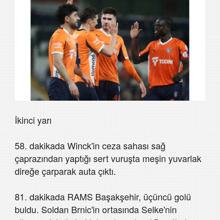
İkinci yarı
58. dakikada Winck'in ceza sahası sağ
çaprazından yaptığı sert vuruşta meşin yuvarlak
direğe çarparak auta çıktı.
81. dakikada RAMS Başakşehir, üçüncü golü
buldu. Soldan Brnic'in ortasında Selke'nin