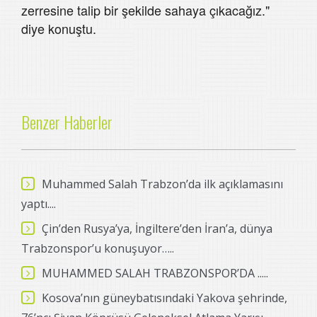
zerresine talip bir şekilde sahaya çıkacağız."
diye konuştu.
Benzer Haberler
Muhammed Salah Trabzon’da ilk açıklamasını
yaptı....
Çin’den Rusya’ya, İngiltere’den İran’a, dünya
Trabzonspor’u konuşuyor…..
MUHAMMED SALAH TRABZONSPOR’DA .....
Kosova’nın güneybatısındaki Yakova şehrinde,